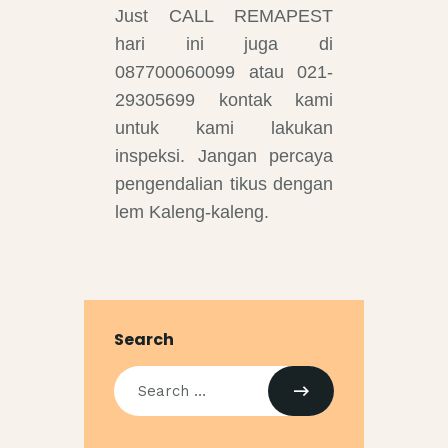
Just CALL REMAPEST
hari ini juga di
087700060099 atau 021-
29305699 kontak kami
untuk kami lakukan
inspeksi. Jangan percaya
pengendalian tikus dengan
lem Kaleng-kaleng.
Search