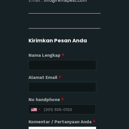
Email :
info@remapest.com
Kirimkan Pesan Anda
Nama Lengkap
*
Alamat Email
*
No handphone
*
Komentar / Pertanyaan Anda
*