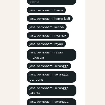
points
jasa pembasmi hama
jasa pembasmi hama bali
jasa pembasmi kecoa
jasa pembasmi nyamuk
jasa pembasmi rayap
jasa pembasmi rayap
makassar
jasa pembasmi serangga
jasa pembasmi serangga
bandung
jasa pembasmi serangga
jakarta
jasa pembasmi serangga