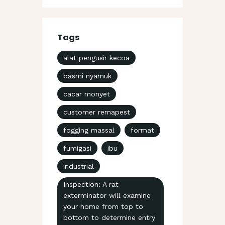
Tags
alat pengusir kecoa
basmi nyamuk
cacar monyet
customer remapest
fogging massal
format
fumigasi
ibu
industrial
Inspection: A rat
exterminator will examine
your home from top to
bottom to determine entry