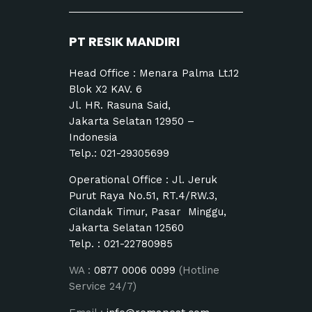
PT RESIK MANDIRI
Head Office : Menara Palma Lt.12
Blok X2 KAV. 6
Jl. HR. Rasuna Said,
Jakarta Selatan 12950 –
Indonesia
Telp.:
021-29305699
Operational Office : Jl. Jeruk
Purut Raya No.51, RT.4/RW.3,
Cilandak Timur, Pasar Minggu,
Jakarta Selatan 12560
Telp. :
021-22780985
WA :
0877 0006 0099
(Hotline
Service 24/7)