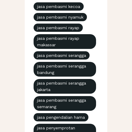
jasa pembasmi kecoa
jasa pembasmi nyamuk
jasa pembasmi rayap
jasa pembasmi rayap
makassar
jasa pembasmi serangga
jasa pembasmi serangga
bandung
jasa pembasmi serangga
jakarta
jasa pembasmi serangga
semarang
jasa pengendalian hama
jasa penyemprotan