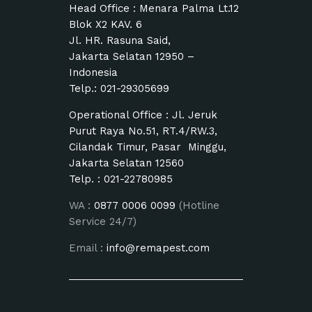
Head Office : Menara Palma Lt.12
Blok X2 KAV. 6
Jl. HR. Rasuna Said,
Jakarta Selatan 12950 –
Indonesia
Telp.:
021-29305699
Operational Office : Jl. Jeruk
Purut Raya No.51, RT.4/RW.3,
Cilandak Timur, Pasar Minggu,
Jakarta Selatan 12560
Telp. :
021-22780985
WA :
0877 0006 0099
(Hotline
Service 24/7)
Email :
info@remapest.com