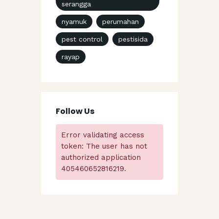
serangga
nyamuk
perumahan
pest control
pestisida
rayap
Follow Us
Error validating access
token: The user has not
authorized application
405460652816219.